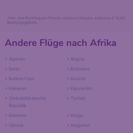
*Hin- und Rückflug pro Person, inklusive Steuern, exklusive € 19,99
Buchungsgebühr.
Andere Flüge nach Afrika
Algerien
Angola
Benin
Botswana
Burkina Faso
Burundi
Kamerun
Kapverden
Zentralafrikanische
Tschad
Republik
Komoren
Kongo
Djibouti
Aegypten