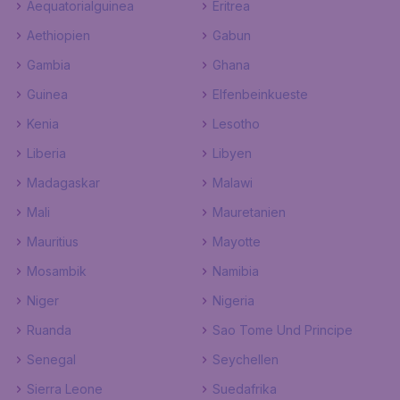
Aequatorialguinea
Eritrea
Aethiopien
Gabun
Gambia
Ghana
Guinea
Elfenbeinkueste
Kenia
Lesotho
Liberia
Libyen
Madagaskar
Malawi
Mali
Mauretanien
Mauritius
Mayotte
Mosambik
Namibia
Niger
Nigeria
Ruanda
Sao Tome Und Principe
Senegal
Seychellen
Sierra Leone
Suedafrika