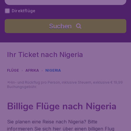
Direktflüge
Suchen
Ihr Ticket nach Nigeria
FLÜGE
AFRIKA
NIGERIA
*Hin- und Rückflug pro Person, inklusive Steuern, exklusive € 19,99
Buchungsgebühr.
Billige Flüge nach Nigeria
Sie planen eine Reise nach Nigeria? Bitte
informieren Sie sich hier über einen billigen Flug