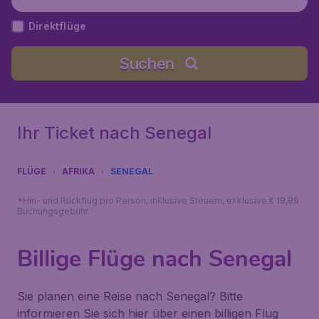
Direktflüge
Suchen
Ihr Ticket nach Senegal
FLÜGE
AFRIKA
SENEGAL
*Hin- und Rückflug pro Person, inklusive Steuern, exklusive € 19,99
Buchungsgebühr.
Billige Flüge nach Senegal
Sie planen eine Reise nach Senegal? Bitte
informieren Sie sich hier über einen billigen Flug