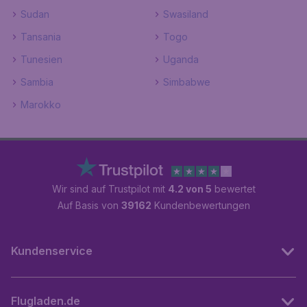
Sudan
Swasiland
Tansania
Togo
Tunesien
Uganda
Sambia
Simbabwe
Marokko
Wir sind auf Trustpilot mit
4.2 von 5
bewertet
Auf Basis von
39162
Kundenbewertungen
Kundenservice
Flugladen.de