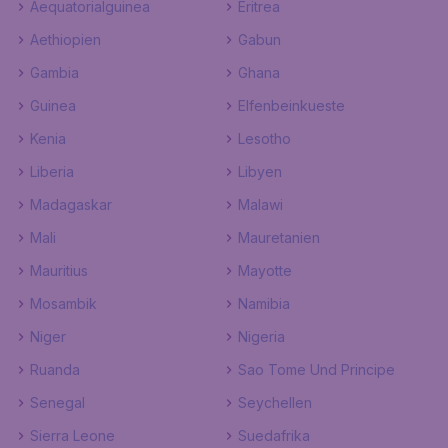
Aequatorialguinea
Eritrea
Aethiopien
Gabun
Gambia
Ghana
Guinea
Elfenbeinkueste
Kenia
Lesotho
Liberia
Libyen
Madagaskar
Malawi
Mali
Mauretanien
Mauritius
Mayotte
Mosambik
Namibia
Niger
Nigeria
Ruanda
Sao Tome Und Principe
Senegal
Seychellen
Sierra Leone
Suedafrika