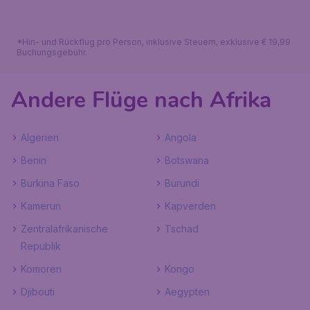
*Hin- und Rückflug pro Person, inklusive Steuern, exklusive € 19,99
Buchungsgebühr.
Andere Flüge nach Afrika
Algerien
Angola
Benin
Botswana
Burkina Faso
Burundi
Kamerun
Kapverden
Zentralafrikanische
Tschad
Republik
Komoren
Kongo
Djibouti
Aegypten