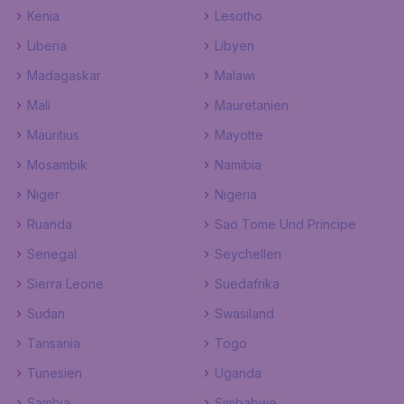
Kenia
Lesotho
Liberia
Libyen
Madagaskar
Malawi
Mali
Mauretanien
Mauritius
Mayotte
Mosambik
Namibia
Niger
Nigeria
Ruanda
Sao Tome Und Principe
Senegal
Seychellen
Sierra Leone
Suedafrika
Sudan
Swasiland
Tansania
Togo
Tunesien
Uganda
Sambia
Simbabwe