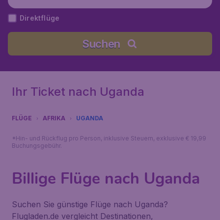
Direktflüge
Suchen
Ihr Ticket nach Uganda
FLÜGE
AFRIKA
UGANDA
*Hin- und Rückflug pro Person, inklusive Steuern, exklusive € 19,99
Buchungsgebühr.
Billige Flüge nach Uganda
Suchen Sie günstige Flüge nach Uganda?
Flugladen.de vergleicht Destinationen,