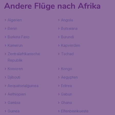
Andere Flüge nach Afrika
Algerien
Angola
Benin
Botswana
Burkina Faso
Burundi
Kamerun
Kapverden
Zentralafrikanische
Tschad
Republik
Komoren
Kongo
Djibouti
Aegypten
Aequatorialguinea
Eritrea
Aethiopien
Gabun
Gambia
Ghana
Guinea
Elfenbeinkueste