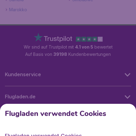
Marokko
Wir sind auf Trustpilot mit
4.1 von 5
bewertet
Auf Basis von
39198
Kundenbewertungen
Kundenservice
Flugladen.de
Flugladen verwendet Cookies
Internationale Webseiten
Flugladen verwendet Cookies