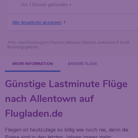
Vor 1 Stunde gefunden
•
Alle Angebote anzeigen
*Hin- und Rückflug pro Person, inklusive Steuern, exklusive € 19,99
Buchungsgebühr.
MEHR INFORMATION
ANDERE FLÜGE
Günstige Lastminute Flüge
nach Allentown auf
Flugladen.de
Fliegen ist heutzutage so billig wie noch nie, denn die
Preise sind in den letzten Jahren immer mehr