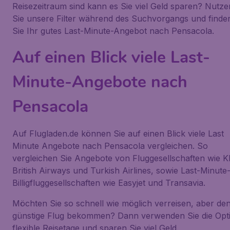
Reisezeitraum sind kann es Sie viel Geld sparen? Nutze
Sie unsere Filter während des Suchvorgangs und finde
Sie Ihr gutes Last-Minute-Angebot nach Pensacola.
Auf einen Blick viele Last-
Minute-Angebote nach
Pensacola
Auf Flugladen.de können Sie auf einen Blick viele Last
Minute Angebote nach Pensacola vergleichen. So
vergleichen Sie Angebote von Fluggesellschaften wie 
British Airways und Turkish Airlines, sowie Last-Minute
Billigfluggesellschaften wie Easyjet und Transavia.
Möchten Sie so schnell wie möglich verreisen, aber de
günstige Flug bekommen? Dann verwenden Sie die Opt
flexible Reisetage und sparen Sie viel Geld.