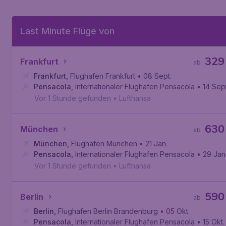
Last Minute Flüge von
329
Frankfurt
ab
Frankfurt
,
Flughafen Frankfurt
• 08 Sept.
Pensacola
,
Internationaler Flughafen Pensacola
• 14 Sept
Vor 1 Stunde gefunden
•
Lufthansa
630
München
ab
München
,
Flughafen München
• 21 Jan.
Pensacola
,
Internationaler Flughafen Pensacola
• 29 Jan
Vor 1 Stunde gefunden
•
Lufthansa
590
Berlin
ab
Berlin
,
Flughafen Berlin Brandenburg
• 05 Okt.
Pensacola
,
Internationaler Flughafen Pensacola
• 15 Okt.