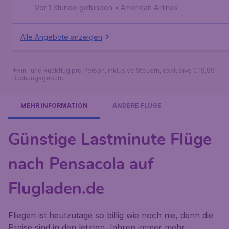
Vor 1 Stunde gefunden
•
American Airlines
Alle Angebote anzeigen
*Hin- und Rückflug pro Person, inklusive Steuern, exklusive € 19,99
Buchungsgebühr.
MEHR INFORMATION
ANDERE FLÜGE
Günstige Lastminute Flüge
nach Pensacola auf
Flugladen.de
Fliegen ist heutzutage so billig wie noch nie, denn die
Preise sind in den letzten Jahren immer mehr