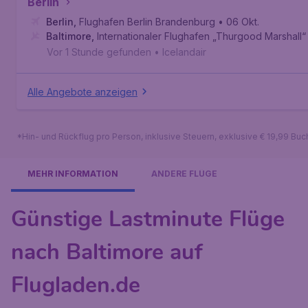
Berlin
Berlin
,
Flughafen Berlin Brandenburg
• 06 Okt.
Baltimore
,
Internationaler Flughafen „Thurgood Marshall
Vor 1 Stunde gefunden
•
Icelandair
Alle Angebote anzeigen
*Hin- und Rückflug pro Person, inklusive Steuern, exklusive € 19,99 Bu
MEHR INFORMATION
ANDERE FLÜGE
Günstige Lastminute Flüge
nach Baltimore auf
Flugladen.de