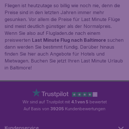
Fliegen ist heutzutage so billig wie noch nie, denn die
Preise sind in den letzten Jahren immer mehr
gesunken. Vor allem die Preise für Last Minute Flüge
sind meist deutlich günstiger als der Normalpreis.
Wenn Sie also auf Flugladen.de nach einem
preiswerten
Last Minute Flug nach Baltimore
suchen
dann werden Sie bestimmt fündig. Darüber hinaus
finden Sie hier auch Angebote für Hotels und
Mietwagen. Buchen Sie jetzt Ihren Last Minute Urlaub
in Baltimore!
Wir sind auf Trustpilot mit
4.1 von 5
bewertet
Auf Basis von
39205
Kundenbewertungen
Kundenservice