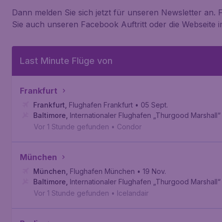
Dann melden Sie sich jetzt für unseren Newsletter an.
Sie auch unseren Facebook Auftritt oder die Webseite 
Last Minute Flüge von
Frankfurt
Frankfurt
,
Flughafen Frankfurt
• 05 Sept.
Baltimore
,
Internationaler Flughafen „Thurgood Marshall
Vor 1 Stunde gefunden
•
Condor
München
München
,
Flughafen München
• 19 Nov.
Baltimore
,
Internationaler Flughafen „Thurgood Marshall
Vor 1 Stunde gefunden
•
Icelandair