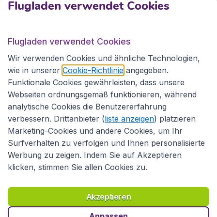
Flugladen verwendet Cookies
Internationale Webseiten
Flugladen verwendet Cookies
Folgen Sie uns:
Wir verwenden Cookies und ähnliche Technologien,
wie in unserer
Cookie-Richtlinie
angegeben.
Funktionale Cookies gewährleisten, dass unsere
Webseiten ordnungsgemäß funktionieren, während
analytische Cookies die Benutzererfahrung
verbessern. Drittanbieter (
liste anzeigen
) platzieren
Marketing-Cookies und andere Cookies, um Ihr
Surfverhalten zu verfolgen und Ihnen personalisierte
Werbung zu zeigen. Indem Sie auf Akzeptieren
klicken, stimmen Sie allen Cookies zu.
Erklärung zur Zugänglichkeit
Richtlinien und Bedingungen
Haftungsausschluss
Akzeptieren
Datenschutzerklärung
Cookies
Copyright © 2026
Anpassen