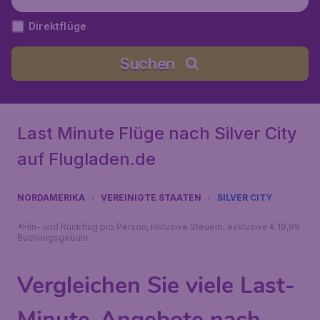
Direktflüge
Suchen
Last Minute Flüge nach Silver City
auf Flugladen.de
NORDAMERIKA
VEREINIGTE STAATEN
SILVER CITY
*Hin- und Rückflug pro Person, inklusive Steuern, exklusive € 19,99
Buchungsgebühr.
Vergleichen Sie viele Last-
Minute-Angebote nach