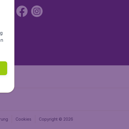
ng
en
rung
Cookies
Copyright © 2026