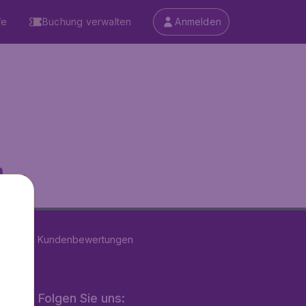
fe
Buchung verwalten
Anmelden
...
n
39179
Kundenbewertungen
Folgen Sie uns: