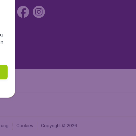
ng
en
rung
Cookies
Copyright © 2026