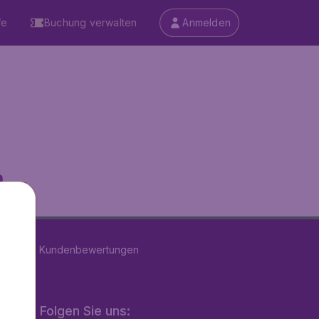
fe
Buchung verwalten
Anmelden
...
n
39179
Kundenbewertungen
Folgen Sie uns: