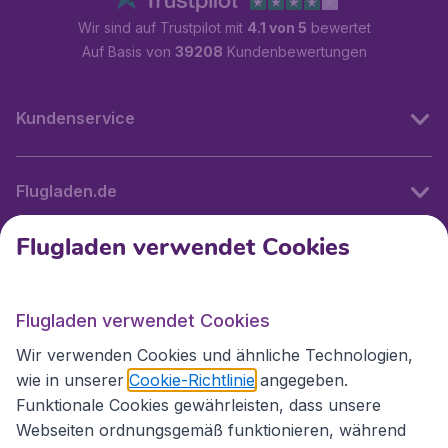
Wir sind auf Trustpilot mit
4.1 von 5
bewertet
Auf Basis von
39208
Kundenbewertungen
Kundenservice
Flugladen.de
Flugladen verwendet Cookies
Internationale Webseiten
Flugladen verwendet Cookies
Folgen Sie uns:
Wir verwenden Cookies und ähnliche Technologien,
wie in unserer
Cookie-Richtlinie
angegeben.
Funktionale Cookies gewährleisten, dass unsere
Webseiten ordnungsgemäß funktionieren, während