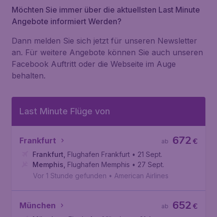
Möchten Sie immer über die aktuellsten Last Minute
Angebote informiert Werden?
Dann melden Sie sich jetzt für unseren Newsletter
an. Für weitere Angebote können Sie auch unseren
Facebook Auftritt oder die Webseite im Auge
behalten.
Last Minute Flüge von
672
Frankfurt
€
ab
Frankfurt
,
Flughafen Frankfurt
• 21 Sept.
Memphis
,
Flughafen Memphis
• 27 Sept.
Vor 1 Stunde gefunden
•
American Airlines
652
München
€
ab