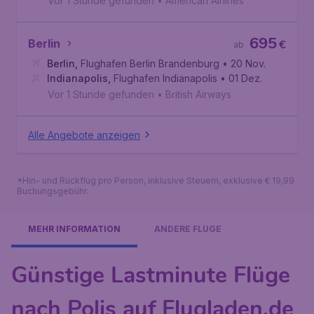
Vor 1 Stunde gefunden
•
American Airlines
695
Berlin
€
ab
Berlin
,
Flughafen Berlin Brandenburg
• 20 Nov.
Indianapolis
,
Flughafen Indianapolis
• 01 Dez.
Vor 1 Stunde gefunden
•
British Airways
Alle Angebote anzeigen
*Hin- und Rückflug pro Person, inklusive Steuern, exklusive € 19,99
Buchungsgebühr.
MEHR INFORMATION
ANDERE FLÜGE
Günstige Lastminute Flüge
nach Polis auf Flugladen.de