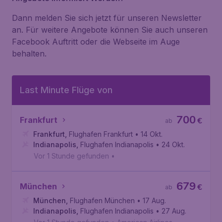
Dann melden Sie sich jetzt für unseren Newsletter
an. Für weitere Angebote können Sie auch unseren
Facebook Auftritt oder die Webseite im Auge
behalten.
Last Minute Flüge von
700
Frankfurt
€
ab
Frankfurt
,
Flughafen Frankfurt
• 14 Okt.
Indianapolis
,
Flughafen Indianapolis
• 24 Okt.
Vor 1 Stunde gefunden
•
679
München
€
ab
München
,
Flughafen München
• 17 Aug.
Indianapolis
,
Flughafen Indianapolis
• 27 Aug.