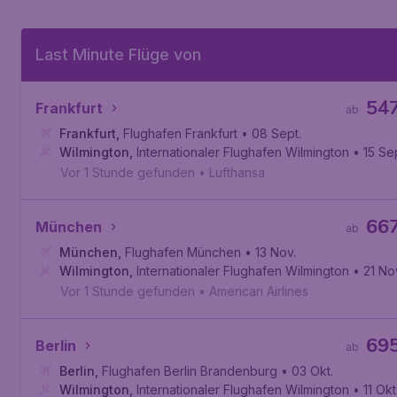
Last Minute Flüge von
54
Frankfurt
ab
Frankfurt
,
Flughafen Frankfurt
• 08 Sept.
Wilmington
,
Internationaler Flughafen Wilmington
• 15 Se
Vor 1 Stunde gefunden
•
Lufthansa
66
München
ab
München
,
Flughafen München
• 13 Nov.
Wilmington
,
Internationaler Flughafen Wilmington
• 21 No
Vor 1 Stunde gefunden
•
American Airlines
69
Berlin
ab
Berlin
,
Flughafen Berlin Brandenburg
• 03 Okt.
Wilmington
,
Internationaler Flughafen Wilmington
• 11 Okt