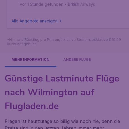
Vor 1 Stunde gefunden
•
British Airways
Alle Angebote anzeigen
*Hin- und Rückflug pro Person, inklusive Steuern, exklusive € 19,99
Buchungsgebühr.
MEHR INFORMATION
ANDERE FLÜGE
Günstige Lastminute Flüge
nach Wilmington auf
Flugladen.de
Fliegen ist heutzutage so billig wie noch nie, denn die
Preise sind in den letzten Jahren immer mehr